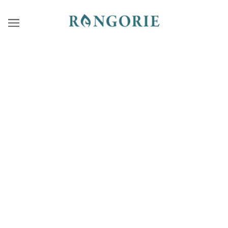
SPECIAL EVENT 《みんなで楽しむヨ
ガ》